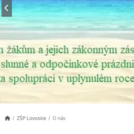
ZŠP Lovosice
O nás