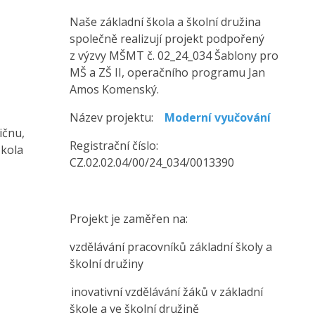
Naše základní škola a školní družina
společně realizují projekt podpořený
z výzvy MŠMT č. 02_24_034 Šablony pro
MŠ a ZŠ II, operačního programu Jan
Amos Komenský.
Název projektu:
Moderní vyučování
ičnu,
Registrační číslo:
Škola
CZ.02.02.04/00/24_034/0013390
Projekt je zaměřen na:
vzdělávání pracovníků základní školy a
školní družiny
inovativní vzdělávání žáků v základní
škole a ve školní družině