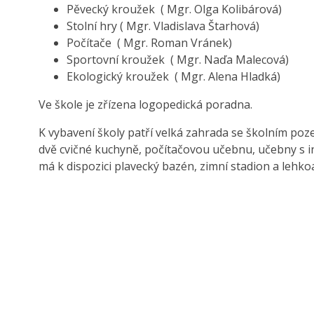
Pěvecký kroužek ( Mgr. Olga Kolibárová)
Stolní hry ( Mgr. Vladislava Štarhová)
Počítače ( Mgr. Roman Vránek)
Sportovní kroužek ( Mgr. Naďa Malecová)
Ekologický kroužek ( Mgr. Alena Hladká)
Ve škole je zřízena logopedická poradna.
K vybavení školy patří velká zahrada se školním poz
dvě cvičné kuchyně, počítačovou učebnu, učebny s int
má k dispozici plavecký bazén, zimní stadion a lehko