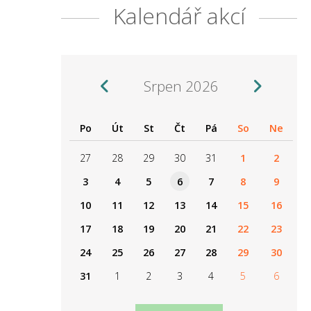
Kalendář akcí
Srpen 2026
Po
Út
St
Čt
Pá
So
Ne
27
28
29
30
31
1
2
3
4
5
6
7
8
9
10
11
12
13
14
15
16
17
18
19
20
21
22
23
24
25
26
27
28
29
30
31
1
2
3
4
5
6