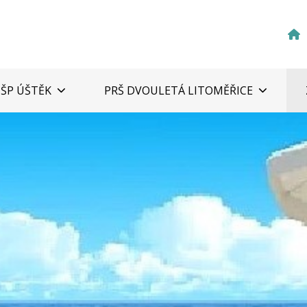
ZŠP ÚŠTĚK
PRŠ DVOULETÁ LITOMĚŘICE