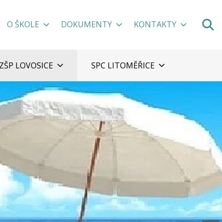
O ŠKOLE
DOKUMENTY
KONTAKTY
ZŠP LOVOSICE
SPC LITOMĚŘICE