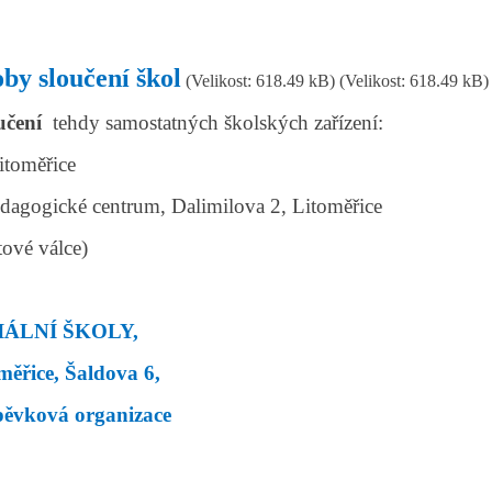
by sloučení škol
(Velikost: 618.49 kB)
(Velikost: 618.49 kB)
učení
tehdy samostatných školských zařízení:
itoměřice
dagogické centrum, Dalimilova 2, Litoměřice
tové válce)
IÁLNÍ ŠKOLY,
měřice, Šaldova 6,
pěvková organizace