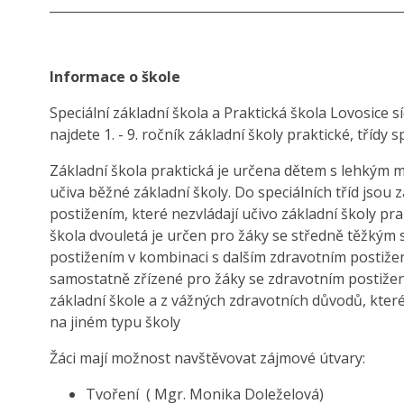
________________________________________________________
Informace o škole
Speciální základní škola a Praktická škola Lovosice s
najdete 1. - 9. ročník základní školy praktické, třídy
Základní škola praktická je určena dětem s lehkým 
učiva běžné základní školy. Do speciálních tříd jso
postižením, které nezvládají učivo základní školy pr
škola dvouletá je určen pro žáky se středně těžkým
postižením v kombinaci s dalším zdravotním postižen
samostatně zřízené pro žáky se zdravotním postižením,
základní škole a z vážných zdravotních důvodů, kte
na jiném typu školy
Žáci mají možnost navštěvovat zájmové útvary:
Tvoření ( Mgr. Monika Doleželová)