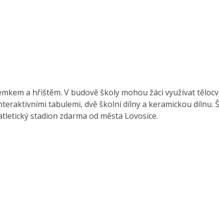
emkem a hřištěm. V budově školy mohou žáci využívat tělocv
eraktivními tabulemi, dvě školní dílny a keramickou dílnu. 
atletický stadion zdarma od města Lovosice.